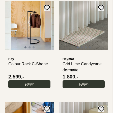
Hay
Heymat
Colour Rack C-Shape
Grid Lime Candycane
dørmatte
2.599,-
1.800,-
Kjøp
Kjøp