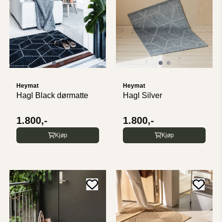
Heymat
Heymat
Hagl Black dørmatte
Hagl Silver
1.800,-
1.800,-
Kjøp
Kjøp