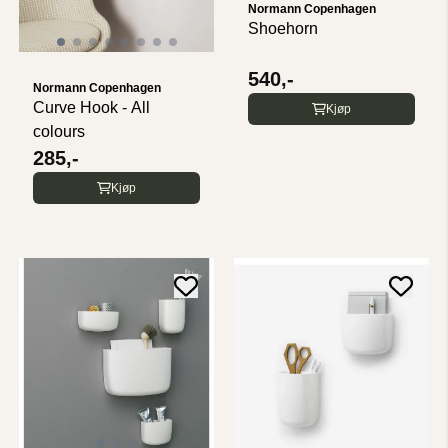
Normann Copenhagen
Shoehorn
540,-
Normann Copenhagen
Curve Hook - All
Kjøp
colours
285,-
Kjøp