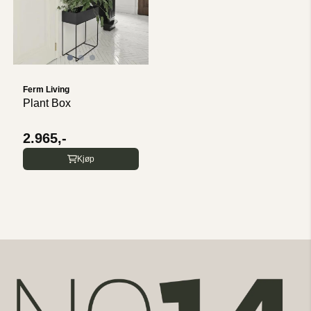
Ferm Living
Plant Box
2.965,-
Kjøp