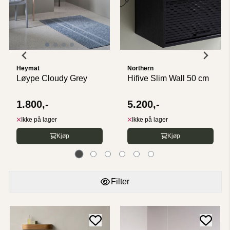
Heymat
Northern
Løype Cloudy Grey
Hifive Slim Wall 50 cm
1.800,-
5.200,-
Ikke på lager
Ikke på lager
Kjøp
Kjøp
Filter