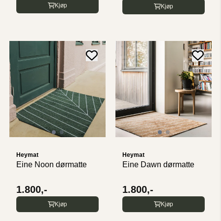
Kjøp
Kjøp
Heymat
Heymat
Eine Noon dørmatte
Eine Dawn dørmatte
1.800,-
1.800,-
Kjøp
Kjøp