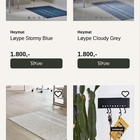
Heymat
Heymat
Løype Stormy Blue
Løype Cloudy Grey
1.800,-
1.800,-
Kjøp
Kjøp