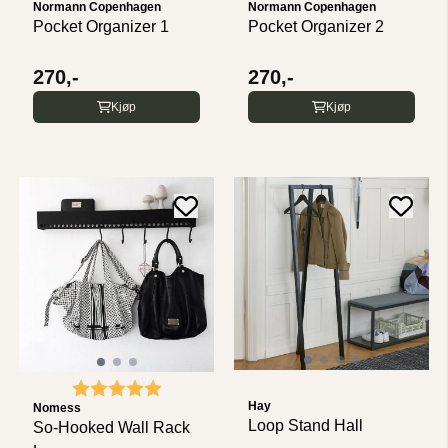
Normann Copenhagen
Normann Copenhagen
Pocket Organizer 1
Pocket Organizer 2
270,-
270,-
Kjøp
Kjøp
Karakter:
5.0 av 5 mulige
Hay
Nomess
Loop Stand Hall
So-Hooked Wall Rack