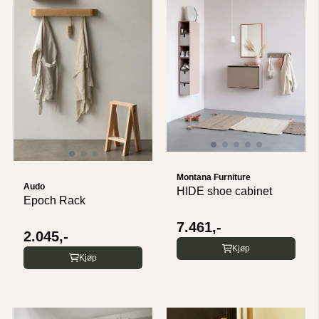
Montana Furniture
Audo
HIDE shoe cabinet
Epoch Rack
7.461,-
2.045,-
Kjøp
Kjøp