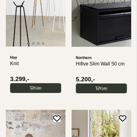
Hay
Northern
Knit
Hifive Slim Wall 50 cm
3.299,-
5.200,-
Kjøp
Kjøp