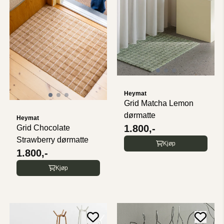
Heymat
Grid Matcha Lemon
dørmatte
Heymat
1.800,-
Grid Chocolate
Strawberry dørmatte
Kjøp
1.800,-
Kjøp