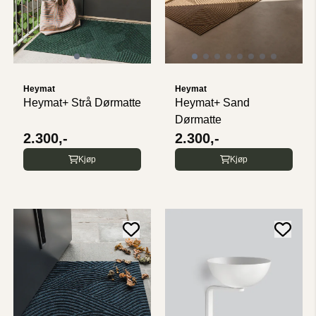
Heymat
Heymat
Heymat+ Strå Dørmatte
Heymat+ Sand
Dørmatte
2.300,-
2.300,-
Kjøp
Kjøp