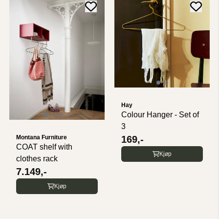
Hay
Colour Hanger - Set of
3
Montana Furniture
169,-
COAT shelf with
Kjøp
clothes rack
7.149,-
Kjøp