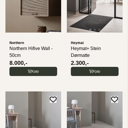
Northern
Heymat
Northern Hifive Wall -
Heymat+ Stein
50cm
Dørmatte
8.000,-
2.300,-
Kjøp
Kjøp