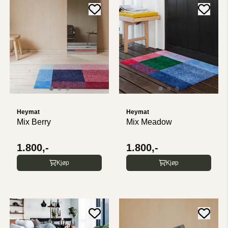
Heymat
Heymat
Mix Meadow
Mix Berry
1.800,-
1.800,-
Kjøp
Kjøp