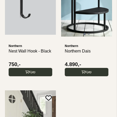
Northern
Northern
Nest Wall Hook - Black
Northern Dais
750,-
4.890,-
Kjøp
Kjøp