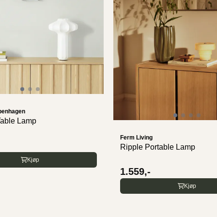
penhagen
able Lamp
Ferm Living
Ripple Portable Lamp
Kjøp
1.559,-
Kjøp