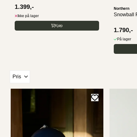
1.399,-
Northern
Snowball 
Ikke på lager
Kjøp
1.790,-
På lager
Pris