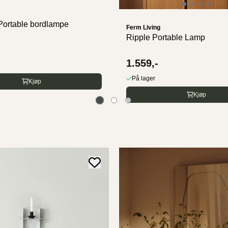
Portable bordlampe
Ferm Living
Ripple Portable Lamp
1.559,-
På lager
Kjøp
Kjøp