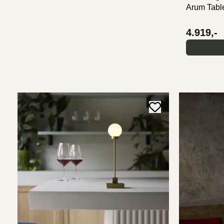
Arum Tabl
4.919,-