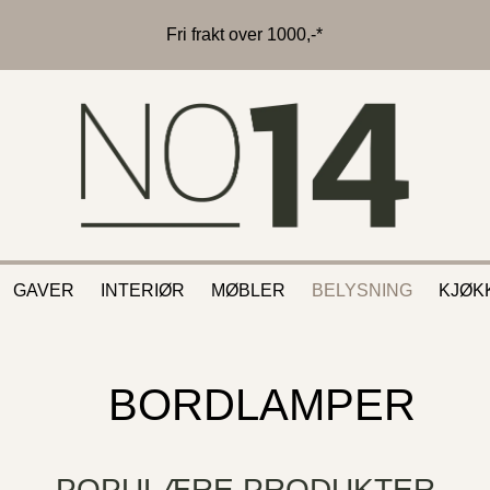
Fri frakt over 1000,-*
GAVER
INTERIØR
MØBLER
BELYSNING
KJØK
BORDLAMPER
POPULÆRE PRODUKTER