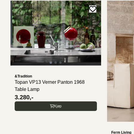
&Tradition
Topan VP13 Verner Panton 1968
Table Lamp
3.280,-
Kjøp
Ferm Living