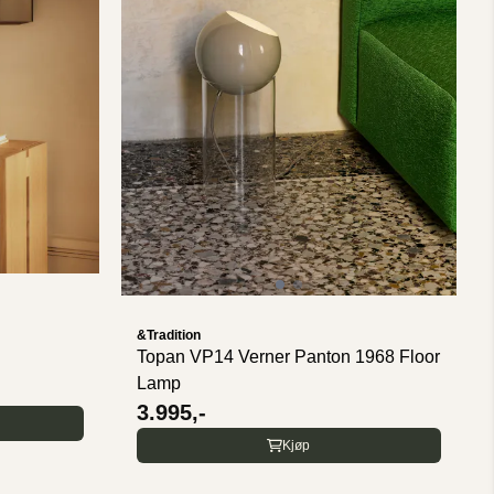
&Tradition
Topan VP14 Verner Panton 1968 Floor
Lamp
3.995,-
Kjøp