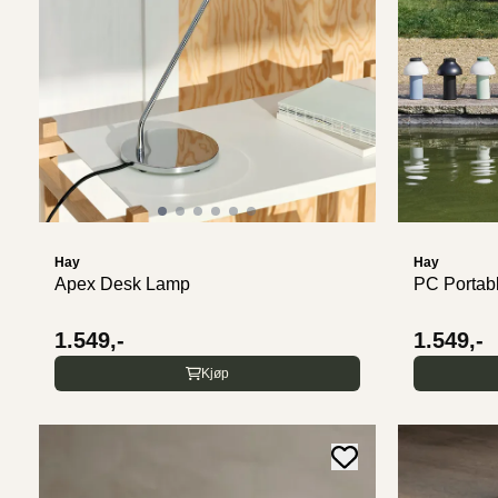
Hay
Hay
Apex Desk Lamp
PC Portab
1.549,-
1.549,-
Kjøp