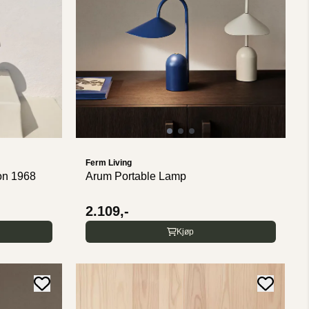
Ferm Living
on 1968
Arum Portable Lamp
2.109,-
Kjøp