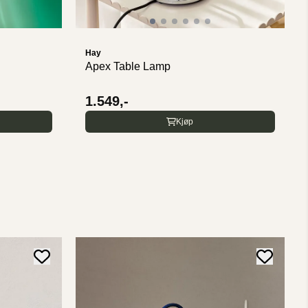
Hay
Apex Table Lamp
1.549,-
Kjøp