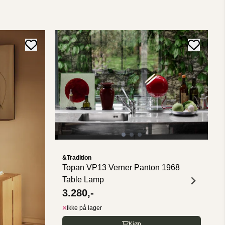
&Tradition
Topan VP13 Verner Panton 1968
Table Lamp
3.280,-
Ikke på lager
Kjøp