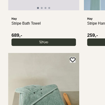
Hay
Hay
Stripe Bath Towel
Stripe Ha
689,-
259,-
Kjøp