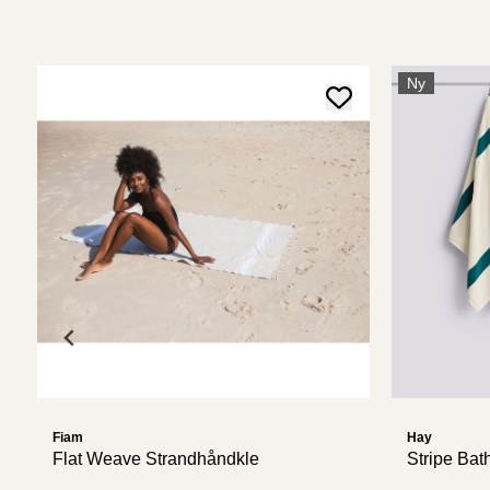
Ny
Fiam
Hay
Flat Weave Strandhåndkle
Stripe Bat