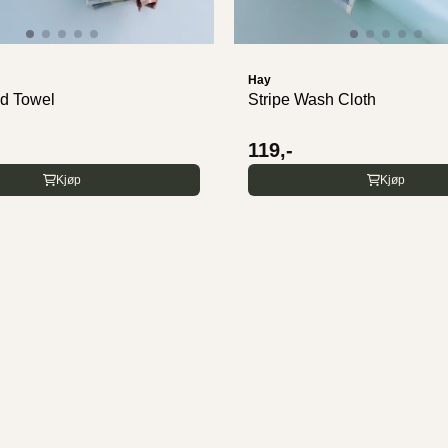
Hay
nd Towel
Stripe Wash Cloth
119,-
Kjøp
Kjøp