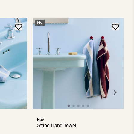
Ny
Hay
Stripe Hand Towel