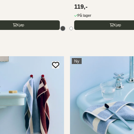
119,-
På lager
Kjøp
Kjøp
Ny