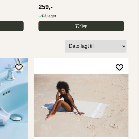
259,-
På lager
Kjøp