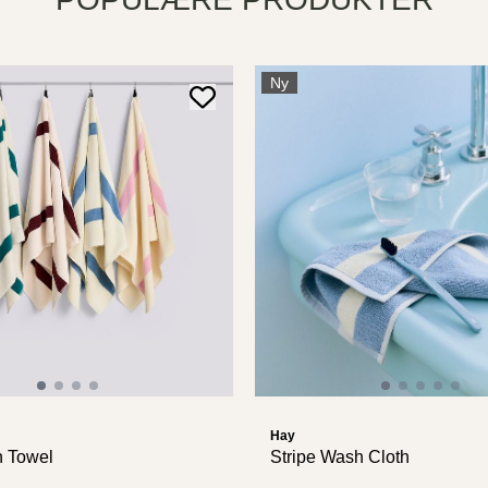
Ny
Hay
h Towel
Stripe Wash Cloth