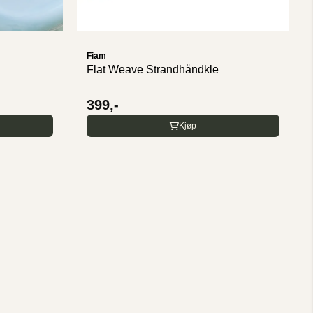
Fiam
Flat Weave Strandhåndkle
399,-
Kjøp