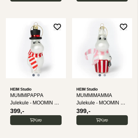
HEIM Studio
HEIM Studio
MUMMIPAPPA
MUMMIMAMMA
Julekule - MOOMIN by
Julekule - MOOMIN by
HEIM
399,-
HEIM
399,-
Kjøp
Kjøp