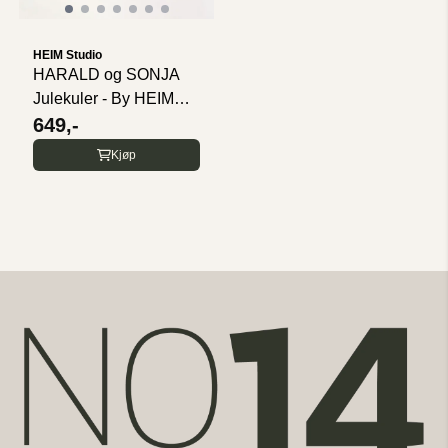
HEIM Studio
HARALD og SONJA
Julekuler - By HEIM
Studio
649,-
Kjøp