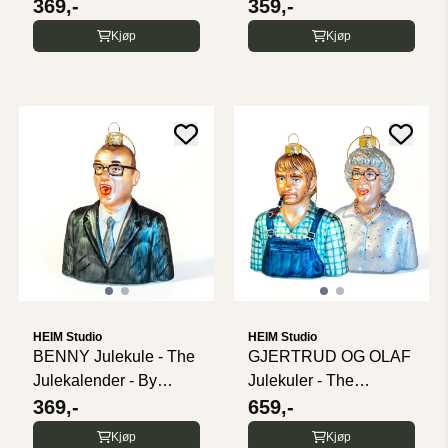
369,-
359,-
Kjøp
Kjøp
HEIM Studio
HEIM Studio
BENNY Julekule - The
GJERTRUD OG OLAF
Julekalender - By
Julekuler - The
HEIM ...
369,-
Julekalender - ...
659,-
Kjøp
Kjøp