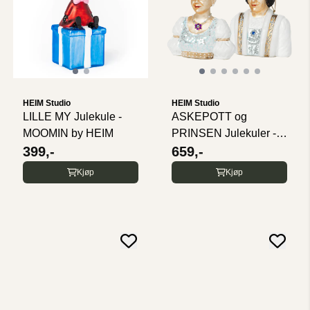
HEIM Studio
HEIM Studio
ASKEPOTT og
LILLE MY Julekule -
PRINSEN Julekuler -
MOOMIN by HEIM
By HEIM Studio
659,-
399,-
Kjøp
Kjøp