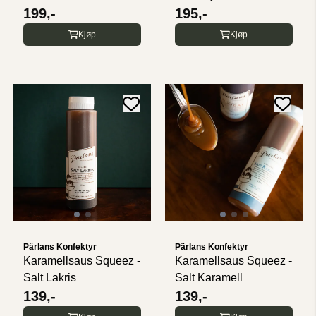
199,-
195,-
Kjøp
Kjøp
Pärlans Konfektyr
Pärlans Konfektyr
Karamellsaus Squeez -
Karamellsaus Squeez -
Salt Lakris
Salt Karamell
139,-
139,-