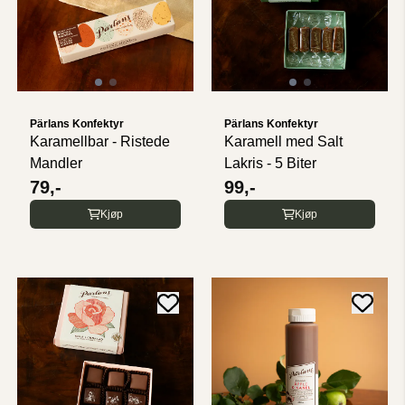
Pärlans Konfektyr
Pärlans Konfektyr
Karamellbar - Ristede
Karamell med Salt
Mandler
Lakris - 5 Biter
79,-
99,-
Kjøp
Kjøp