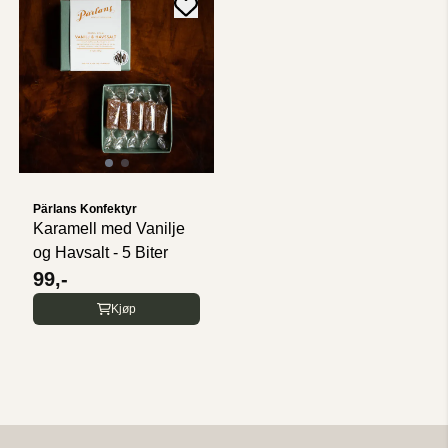
Pärlans Konfektyr
Karamell med Vanilje
og Havsalt - 5 Biter
99,-
Kjøp