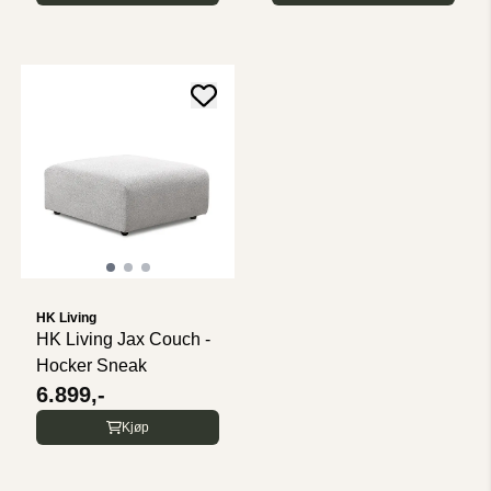
HK Living
HK Living Jax Couch -
Hocker Sneak
6.899,-
Kjøp