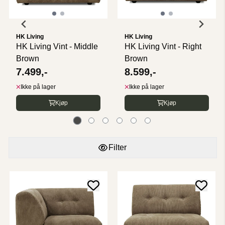
HK Living
HK Living
HK Living Vint - Middle
HK Living Vint - Right
Brown
Brown
7.499,-
8.599,-
Ikke på lager
Ikke på lager
Kjøp
Kjøp
Filter