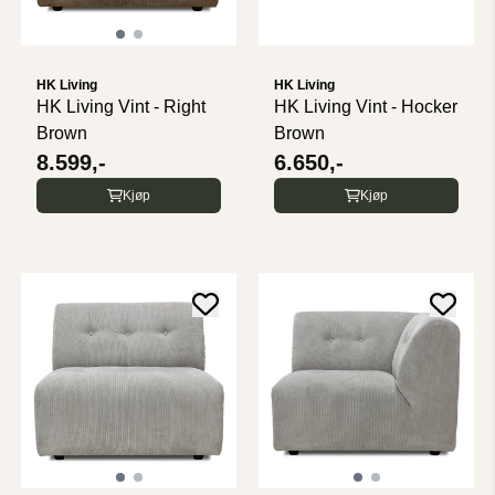
HK Living
HK Living
HK Living Vint - Right
HK Living Vint - Hocker
Brown
Brown
8.599,-
6.650,-
Kjøp
Kjøp