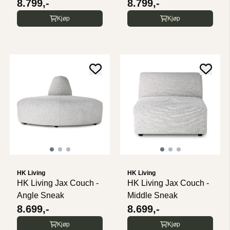
8.799,-
8.799,-
Kjøp
Kjøp
HK Living
HK Living
HK Living Jax Couch -
HK Living Jax Couch -
Angle Sneak
Middle Sneak
8.699,-
8.699,-
Kjøp
Kjøp