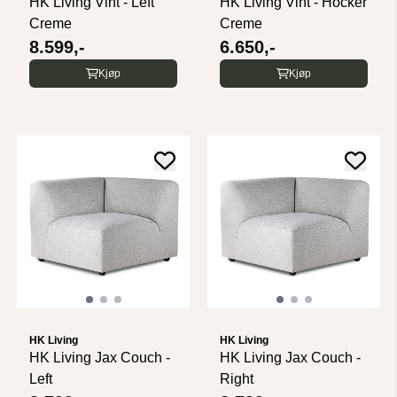
HK Living Vint - Left
HK Living Vint - Hocker
Creme
Creme
8.599,-
6.650,-
Kjøp
Kjøp
HK Living
HK Living
HK Living Jax Couch -
HK Living Jax Couch -
Left
Right