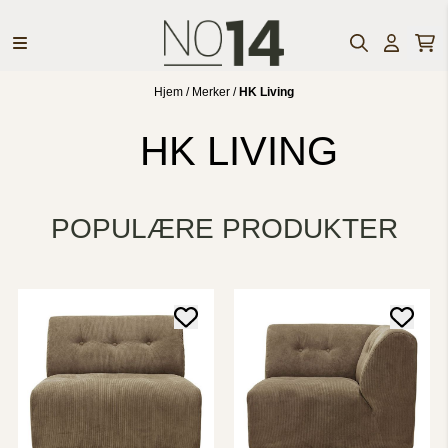
Hopp til innhold
Hjem
/
Merker
/
HK Living
HK LIVING
POPULÆRE PRODUKTER