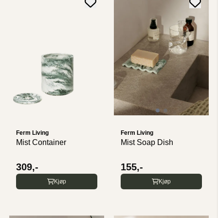
Ferm Living
Ferm Living
Mist Container
Mist Soap Dish
309,-
155,-
Kjøp
Kjøp