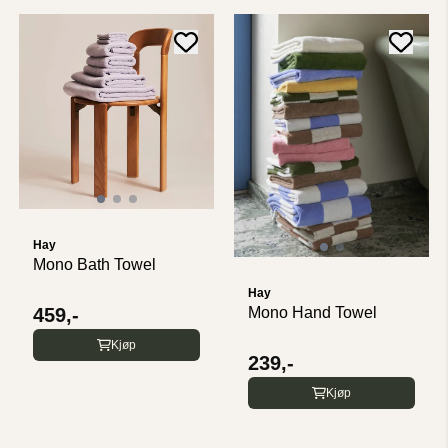
Hay
Mono Bath Towel
Hay
459,-
Mono Hand Towel
Kjøp
239,-
Kjøp