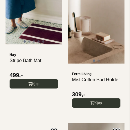
Hay
Stripe Bath Mat
Ferm Living
499,-
Mist Cotton Pad Holder
Kjøp
309,-
Kjøp