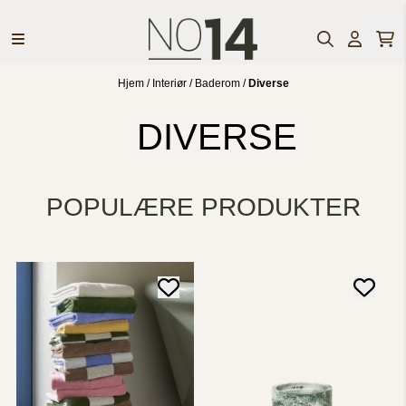
Hopp til innhold
Hjem
/
Interiør
/
Baderom
/
Diverse
DIVERSE
POPULÆRE PRODUKTER