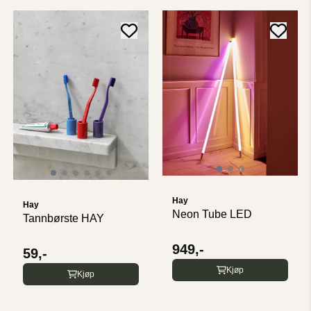
Hay
Hay
Neon Tube LED
Tannbørste HAY
949,-
59,-
Kjøp
Kjøp