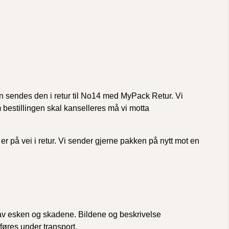
n sendes den i retur til No14 med MyPack Retur. Vi
 bestillingen skal kanselleres må vi motta
r på vei i retur. Vi sender gjerne pakken på nytt mot en
e av esken og skadene. Bildene og beskrivelse
føres under transport.