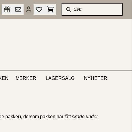
KEN
MERKER
LAGERSALG
NYHETER
e pakker), dersom pakken har fått
skade under