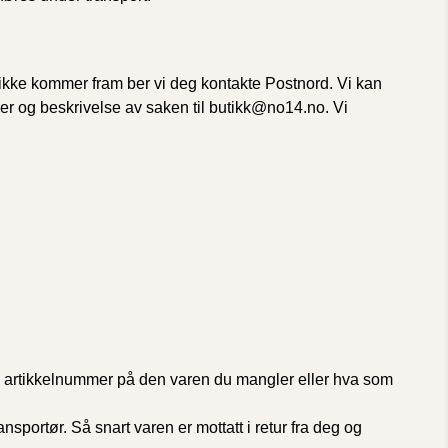
ke kommer fram ber vi deg kontakte Postnord. Vi kan
r og beskrivelse av saken til butikk@no14.no. Vi
artikkelnummer på den varen du mangler eller hva som
ansportør. Så snart varen er mottatt i retur fra deg og