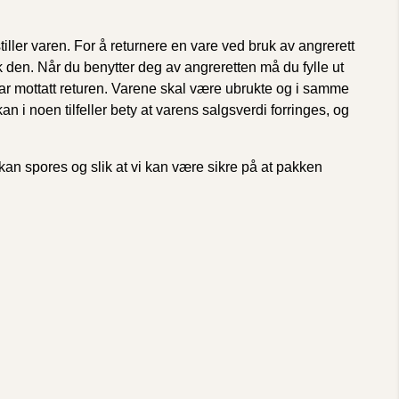
ller varen. For å returnere en vare ved bruk av angrerett
 den. Når du benytter deg av angreretten må du fylle ut
 har mottatt returen. Varene skal være ubrukte og i samme
i noen tilfeller bety at varens salgsverdi forringes, og
 kan spores og slik at vi kan være sikre på at pakken