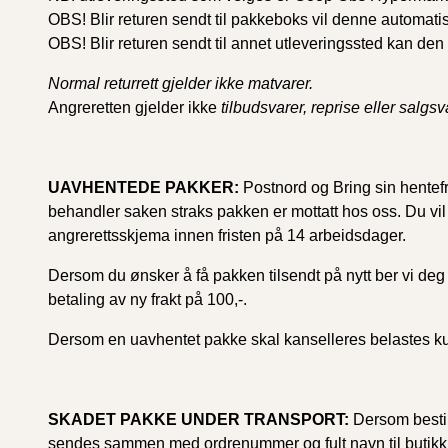
OBS! Blir returen sendt til pakkeboks vil denne automatisk
OBS! Blir returen sendt til annet utleveringssted kan den r
Normal returrett gjelder ikke matvarer.
Angreretten gjelder ikke
tilbudsvarer, reprise eller salgsv
UAVHENTEDE PAKKER:
Postnord og Bring sin hentefris
behandler saken straks pakken er mottatt hos oss. Du vil 
angrerettsskjema innen fristen på 14 arbeidsdager.
Dersom du ønsker å få pakken tilsendt på nytt ber vi deg 
betaling av ny frakt på 100,-.
Dersom en uavhentet pakke skal kanselleres belastes ku
SKADET PAKKE UNDER TRANSPORT:
Dersom bestill
sendes sammen med ordrenummer og fult navn til butikk@