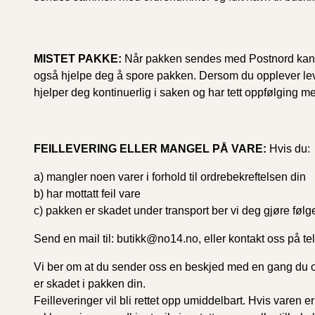
MISTET PAKKE:
Når pakken sendes med Postnord kan d
også hjelpe deg å spore pakken. Dersom du opplever lev
hjelper deg kontinuerlig i saken og har tett oppfølging 
FEILLEVERING ELLER MANGEL PÅ VARE:
Hvis du:
a) mangler noen varer i forhold til ordrebekreftelsen din
b) har mottatt feil vare
c) pakken er skadet under transport ber vi deg gjøre følg
Send en mail til: butikk@no14.no, eller kontakt oss på te
Vi ber om at du sender oss en beskjed med en gang du
er skadet i pakken din.
Feilleveringer vil bli rettet opp umiddelbart. Hvis varen er