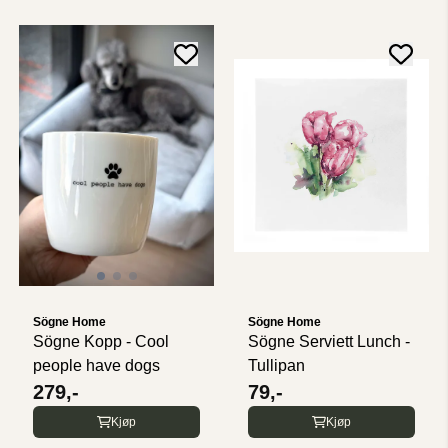
Sögne Home
Sögne Home
Sögne Kopp - Cool
Sögne Serviett Lunch -
people have dogs
Tullipan
279,-
79,-
Kjøp
Kjøp