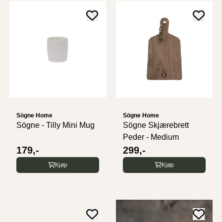
Sögne Home
Sögne Home
Sögne - Tilly Mini Mug
Sögne Skjærebrett
Peder - Medium
179,-
299,-
Kjøp
Kjøp