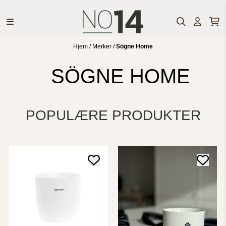
Hopp til innhold
Hjem
/
Merker
/
Sögne Home
SÖGNE HOME
POPULÆRE PRODUKTER