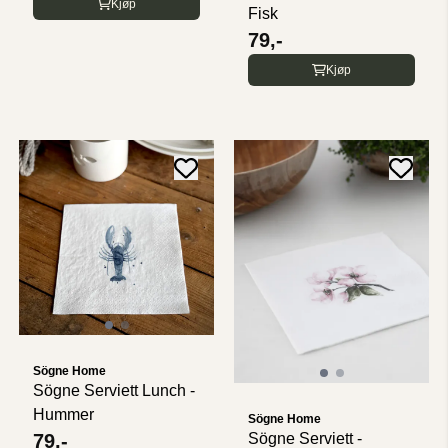
Kjøp
Fisk
79,-
Kjøp
Sögne Home
Sögne Serviett Lunch -
Hummer
Sögne Home
79,-
Sögne Serviett -