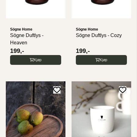
Sögne Home
Sögne Home
Sögne Duftlys -
Sögne Duftlys - Cozy
Heaven
199,-
199,-
Kjøp
Kjøp