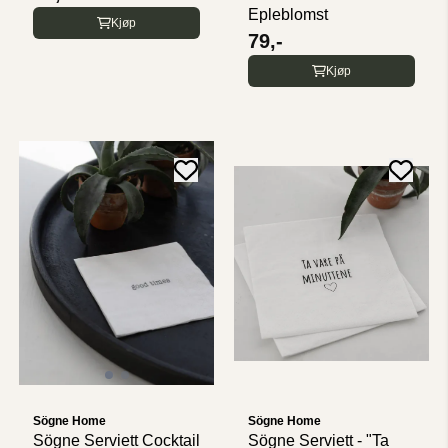
Epleblomst
Kjøp
79,-
Kjøp
Sögne Home
Sögne Home
Sögne Serviett Cocktail
Sögne Serviett - "Ta