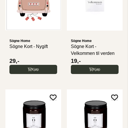
Sögne Home
Sögne Home
Sögne Kort - Nygift
Sögne Kort -
Velkommen til verden
29,-
19,-
Kjøp
Kjøp