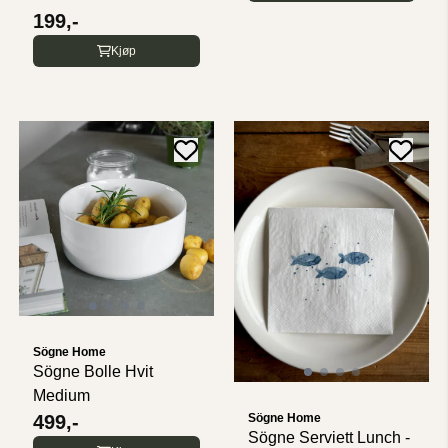
199,-
Kjøp
Sögne Home
Sögne Bolle Hvit
Medium
Sögne Home
499,-
Sögne Serviett Lunch -