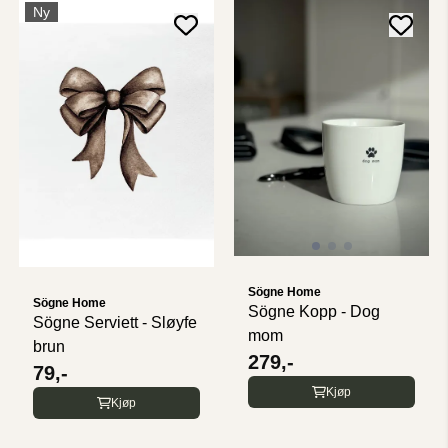
Ny
Sögne Home
Sögne Home
Sögne Kopp - Dog
Sögne Serviett - Sløyfe
mom
brun
279,-
79,-
Kjøp
Kjøp