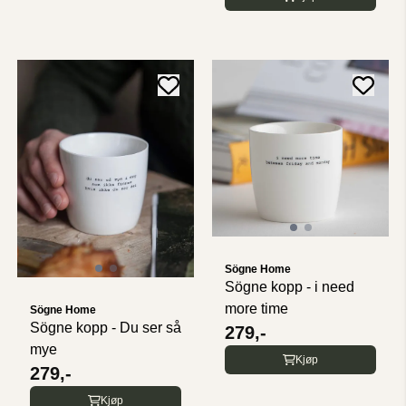
Sögne Home
Sögne kopp - i need
more time
Sögne Home
Sögne kopp - Du ser så
279,-
mye
Kjøp
279,-
Kjøp