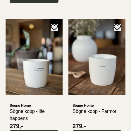
Sögne Home
Sögne Home
Sögne kopp - life
Sögne kopp - Farmor
happens
279,-
279,-