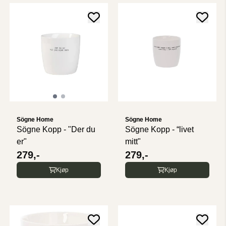
Sögne Home
Sögne Home
Sögne Kopp - "Der du
Sögne Kopp - “livet
er"
mitt"
279,-
279,-
Kjøp
Kjøp