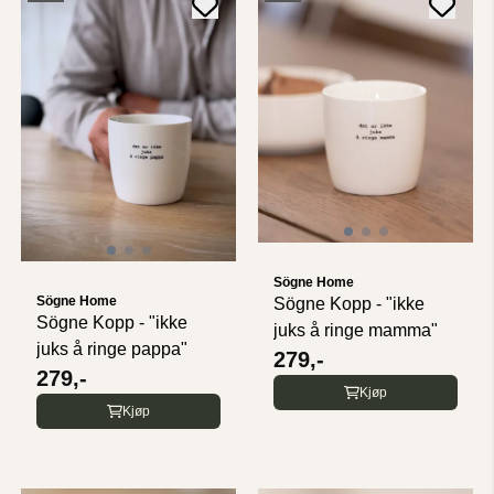
Sögne Home
Sögne Home
Sögne Kopp - "ikke
Sögne Kopp - "ikke
juks å ringe mamma"
juks å ringe pappa"
279,-
279,-
Kjøp
Kjøp