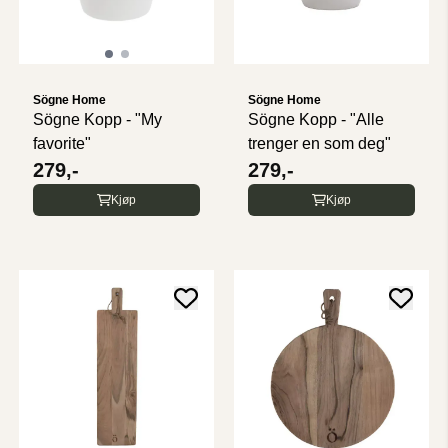
Sögne Home
Sögne Home
Sögne Kopp - "My
Sögne Kopp - "Alle
favorite"
trenger en som deg"
279,-
279,-
Kjøp
Kjøp