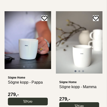
Sögne Home
Sögne kopp - Pappa
Sögne Home
Sögne kopp - Mamma
279,-
279,-
Kjøp
Kjøp