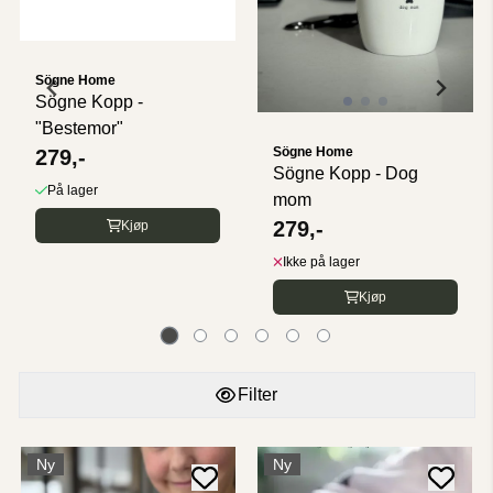
Sögne Home
Sögne Kopp -
"Bestemor"
Sögne Home
279,-
Sögne Kopp - Dog
På lager
mom
279,-
Kjøp
Ikke på lager
Kjøp
Filter
Ny
Ny