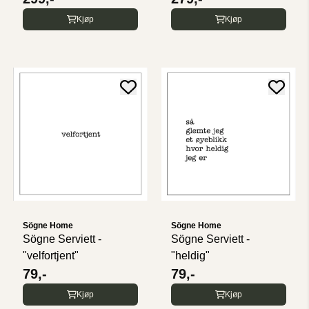
Kjøp
Kjøp
Sögne Home
Sögne Home
Sögne Serviett -
Sögne Serviett -
"velfortjent"
"heldig"
79,-
79,-
Kjøp
Kjøp