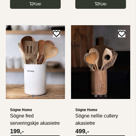
Kjøp
Kjøp
Sögne Home
Sögne Home
Sögne fred
Sögne nellie cutlery
serveringskje akasietre
akasietre
199,-
499,-