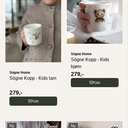
Sögne Home
Sögne Kopp - Kids
bjørn
Sögne Home
279,-
Sögne Kopp - Kids lam
Kjøp
279,-
Kjøp
Ny
Ny