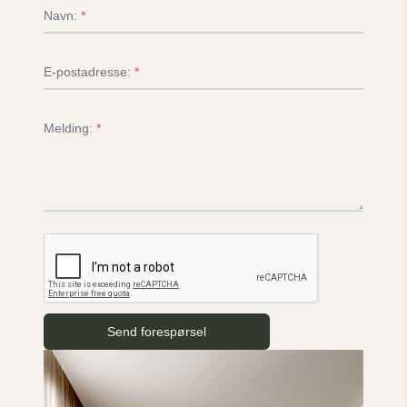
Navn:
*
E-postadresse:
*
Melding:
*
Send forespørsel