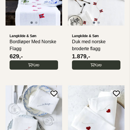
Langkilde & Søn
Langkilde & Søn
Bordløper Med Norske
Duk med norske
Flagg
broderte flagg
629,-
1.879,-
Kjøp
Kjøp