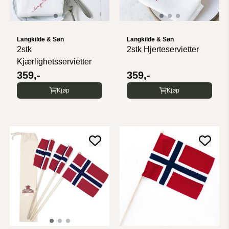
Langkilde & Søn
Langkilde & Søn
2stk
2stk Hjerteservietter
Kjærlighetsservietter
359,-
359,-
Kjøp
Kjøp