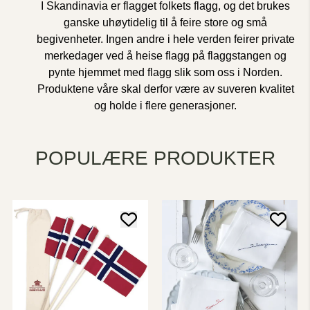
I Skandinavia er flagget folkets flagg, og det brukes
ganske uhøytidelig til å feire store og små
begivenheter. Ingen andre i hele verden feirer private
merkedager ved å heise flagg på flaggstangen og
pynte hjemmet med flagg slik som oss i Norden.
Produktene våre skal derfor være av suveren kvalitet
og holde i flere generasjoner.
POPULÆRE PRODUKTER
5 mulige