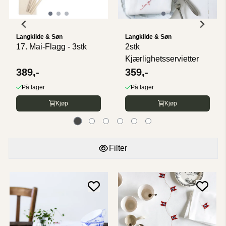
Langkilde & Søn
Langkilde & Søn
17. Mai-Flagg - 3stk
2stk
Kjærlighetsservietter
389,-
359,-
På lager
På lager
Kjøp
Kjøp
Filter