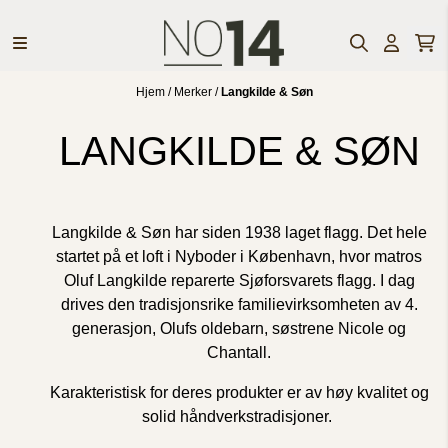
Hopp til innhold
Hjem
/
Merker
/
Langkilde & Søn
LANGKILDE & SØN
Langkilde & Søn har siden 1938 laget flagg. Det hele
startet på et loft i Nyboder i København, hvor matros
Oluf Langkilde reparerte Sjøforsvarets flagg. I dag
drives den tradisjonsrike familievirksomheten av 4.
generasjon, Olufs oldebarn, søstrene Nicole og
Chantall.
Karakteristisk for deres produkter er av høy kvalitet og
solid håndverkstradisjoner.