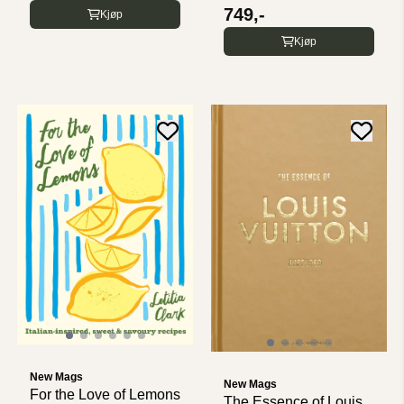
749,-
Kjøp
Kjøp
New Mags
New Mags
For the Love of Lemons
The Essence of Louis