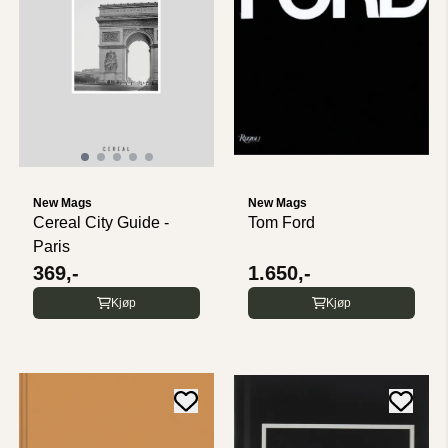
New Mags
New Mags
Cereal City Guide -
Tom Ford
Paris
369,-
1.650,-
Kjøp
Kjøp