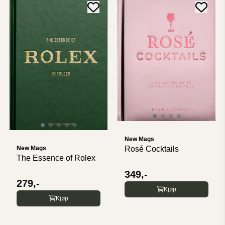
New Mags
New Mags
Rosé Cocktails
The Essence of Rolex
349,-
279,-
Kjøp
Kjøp