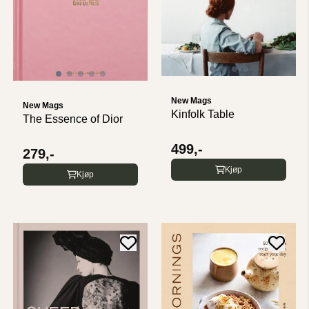
New Mags
New Mags
Kinfolk Table
The Essence of Dior
499,-
279,-
Kjøp
Kjøp