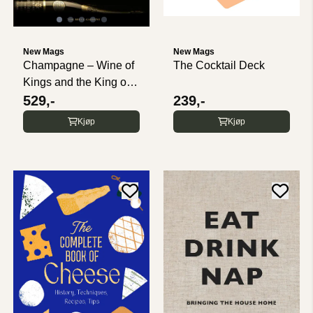
New Mags
New Mags
Champagne – Wine of
The Cocktail Deck
Kings and the King of
...
529,-
239,-
Kjøp
Kjøp