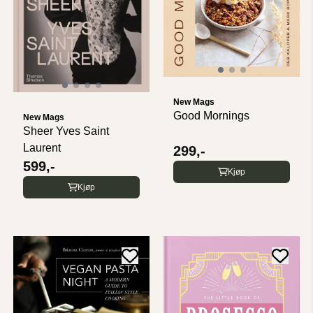
New Mags
Good Mornings
New Mags
Sheer Yves Saint
Laurent
299,-
599,-
Kjøp
Kjøp