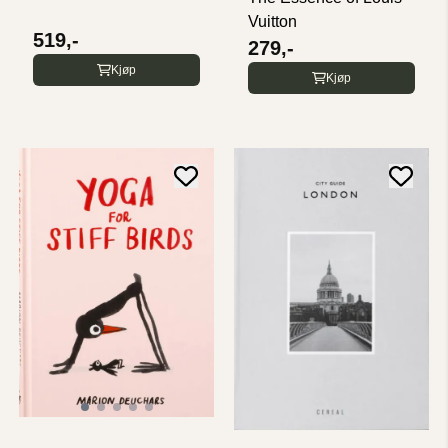
Vuitton
519,-
279,-
Kjøp
Kjøp