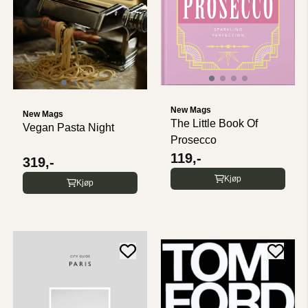
New Mags
New Mags
The Little Book Of
Vegan Pasta Night
Prosecco
119,-
319,-
Kjøp
Kjøp