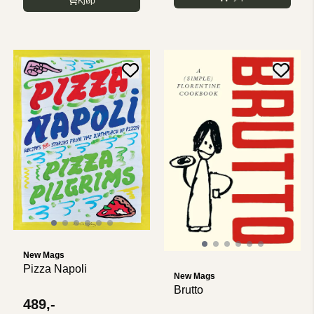
Kjøp
New Mags
Pizza Napoli
New Mags
Brutto
489,-