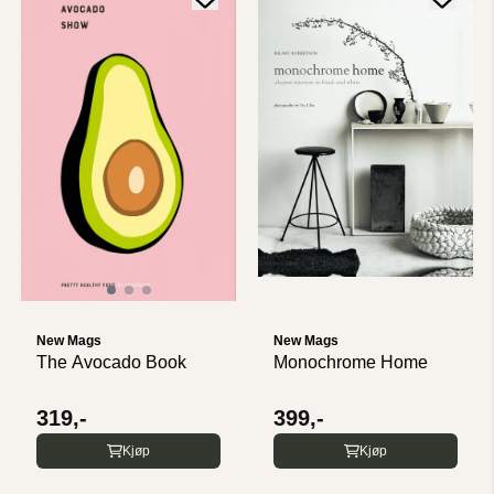
New Mags
New Mags
The Avocado Book
Monochrome Home
319,-
399,-
Kjøp
Kjøp