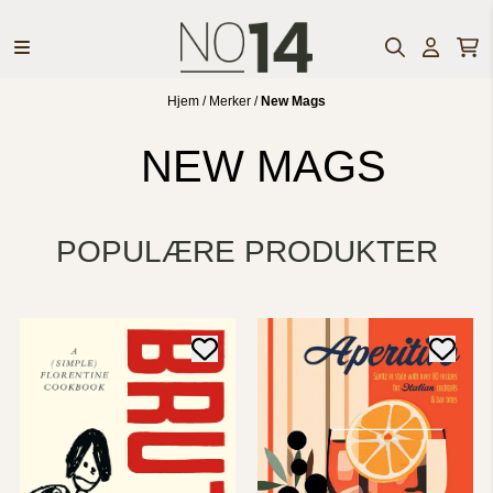
Hopp til innhold
Hjem
/
Merker
/
New Mags
NEW MAGS
POPULÆRE PRODUKTER