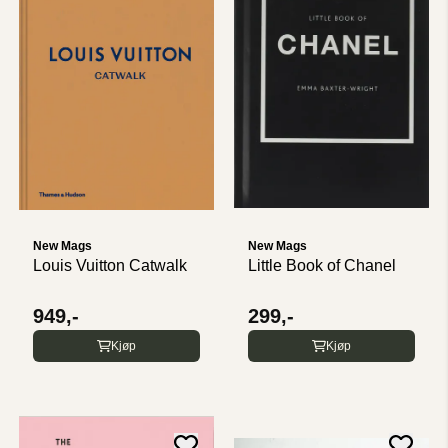
New Mags
New Mags
Louis Vuitton Catwalk
Little Book of Chanel
949,-
299,-
Kjøp
Kjøp