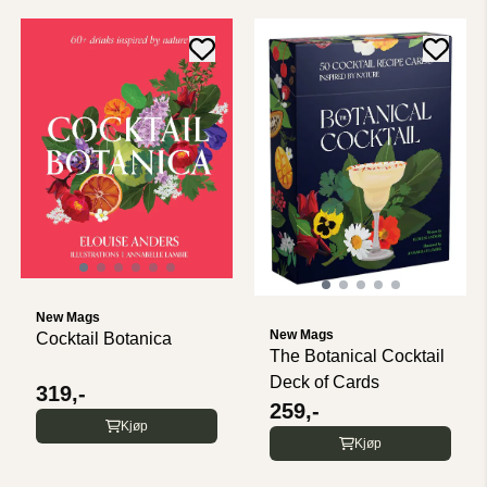
New Mags
New Mags
Cocktail Botanica
The Botanical Cocktail
Deck of Cards
319,-
259,-
Kjøp
Kjøp