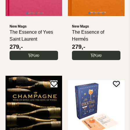
New Mags
New Mags
The Essence of Yves
The Essence of
Saint Laurent
Hermés
279,-
279,-
Kjøp
Kjøp