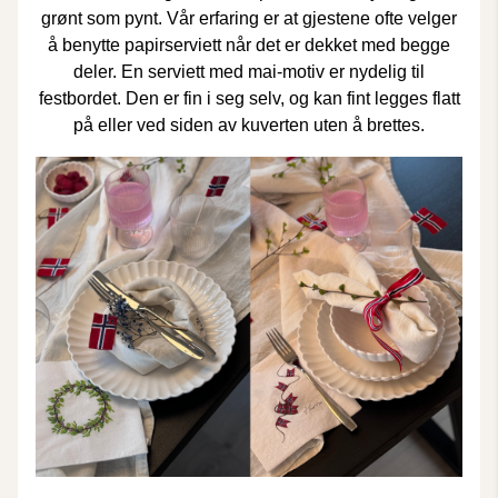
grønt som pynt. Vår erfaring er at gjestene ofte velger
å benytte papirserviett når det er dekket med begge
deler. En serviett med mai-motiv er nydelig til
festbordet. Den er fin i seg selv, og kan fint legges flatt
på eller ved siden av kuverten uten å brettes.