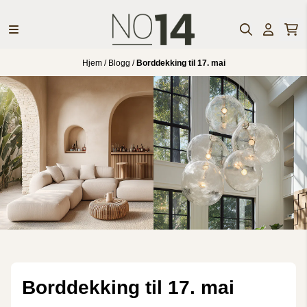
Hopp til innhold
Hjem
/
Blogg
/
Borddekking til 17. mai
Borddekking til 17. mai