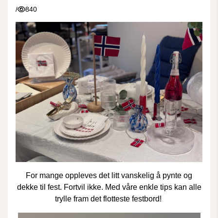
/
840
For mange oppleves det litt vanskelig å pynte og
dekke til fest. Fortvil ikke. Med våre enkle tips kan alle
trylle fram det flotteste festbord!