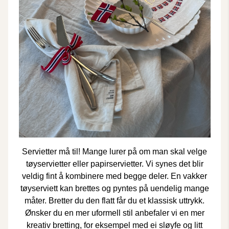
Servietter må til! Mange lurer på om man skal velge
tøyservietter eller papirservietter. Vi synes det blir
veldig fint å kombinere med begge deler. En vakker
tøyserviett
kan brettes og pyntes på uendelig mange
måter. Bretter du den flatt får du et klassisk uttrykk.
Ønsker du en mer uformell stil anbefaler vi en mer
kreativ bretting, for eksempel med ei sløyfe og litt