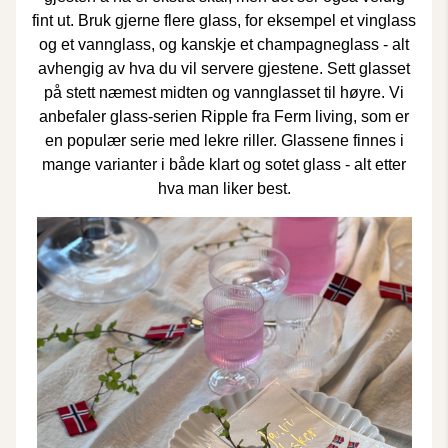
fint ut. Bruk gjerne flere glass, for eksempel et vinglass
og et vannglass, og kanskje et champagneglass - alt
avhengig av hva du vil servere gjestene. Sett glasset
på stett næmest midten og vannglasset til høyre. Vi
anbefaler glass-serien
Ripple
fra Ferm living, som er
en populær serie med lekre riller. Glassene finnes i
mange varianter i både klart og sotet glass - alt etter
hva man liker best.