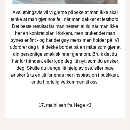
Avslutningsvis vil vi gjerne påpeke at man ikke skal
tenke at man gjør noe feil når man dekker et festbord.
Det beste resultat får man nesten alltid når man ikke
har en konkret plan i forkant, men bruker det man
synes er fint - og har det gøy mens man holder på. Vi
utfordrer deg til å dekke bordet på en måte som gjør at
din personlige smak skinner gjennom. Bruik det du
har for hånden, eller kjøp deg litt nytt som du ønsker
deg. Skulle du trenge litt hjelp av oss, eller bare
ønsker å ta en titt for enda mer inspirasjon i butikken,
er du hjertelig velkommen til oss!
17. maihilsen fra Hege <3