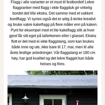
Flagg i alle varianter er et must til festbordet! Lekre
flaggranker
med flagg i ekte flaggduk gir virkelig
bordet det lille ekstra. Det samme med et vakkert
bordflagg
. Vi synes også det er artig å tenke kreativt
og bruke vakre
kakeflagg
på flere måter enn på kaken.
Pynt for eksempel med et lite kakeflagg slik at hver
gjest får sitt eget på tallerkenen eller i glasset. Ekstra
flott er det med ei ekte flaggstang, som kan brukes
både inne og ute, ikke bare til 17. mai, men til alle
årets festlige anledninger. Vår
flaggstang
er 180 cm
høy, har god kvalitet og det lekre flagget kan både
heises og fires.