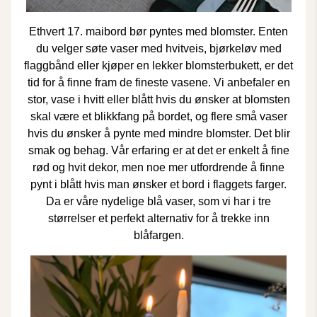
Ethvert 17. maibord bør pyntes med blomster. Enten
du velger søte vaser med hvitveis, bjørkeløv med
flaggbånd eller kjøper en lekker blomsterbukett, er det
tid for å finne fram de fineste vasene. Vi anbefaler en
stor, vase i hvitt eller blått hvis du ønsker at blomsten
skal være et blikkfang på bordet, og flere små vaser
hvis du ønsker å pynte med mindre blomster. Det blir
smak og behag. Vår erfaring er at det er enkelt å fine
rød og hvit dekor, men noe mer utfordrende å finne
pynt i blått hvis man ønsker et bord i flaggets farger.
Da er våre nydelige
blå vaser
, som vi har i tre
størrelser et perfekt alternativ for å trekke inn
blåfargen.