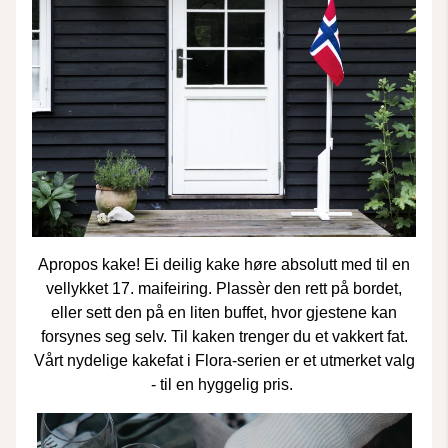
Apropos kake! Ei deilig kake høre absolutt med til en
vellykket 17. maifeiring. Plassèr den rett på bordet,
eller sett den på en liten buffet, hvor gjestene kan
forsynes seg selv. Til kaken trenger du et vakkert fat.
Vårt nydelige
kakefat i Flora-serien
er et utmerket valg
- til en hyggelig pris.