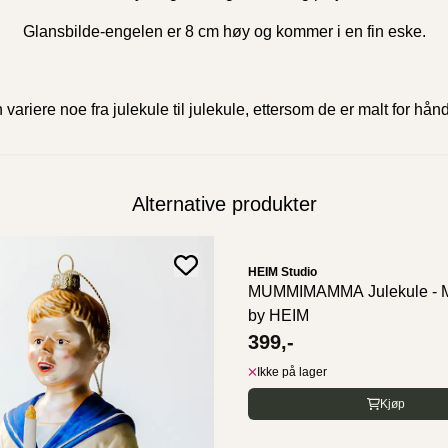
Glansbilde-engelen er 8 cm høy og kommer i en fin eske.
 variere noe fra julekule til julekule, ettersom de er malt for h
Alternative produkter