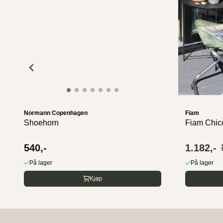
Normann Copenhagen
Fiam
Shoehorn
Fiam Chic
540,-
1.182,-
På lager
På lager
Kjøp