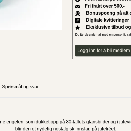
Fri frakt over 500,-
Bonuspoeng på alt d
Digitale kvitteringer
Eksklusive tilbud og 
Du får tilsendt mail med en personlig r
Logg inn for å bli medlem
Spørsmål og svar
denne engelen, som dukket opp på 80-tallets glansbilder og i jule
blir den et nydelig nostalgisk innslag på juletréet.