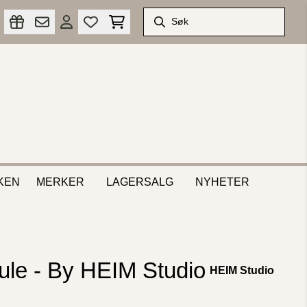
KEN
MERKER
LAGERSALG
NYHETER
le - By HEIM Studio
HEIM Studio