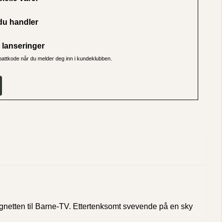
u handler
lanseringer
abattkode når du melder deg inn i kundeklubben.
vignetten til Barne-TV. Ettertenksomt svevende på en sky