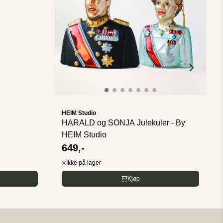
HEIM Studio
HARALD og SONJA Julekuler - By
HEIM Studio
649,-
Ikke på lager
Kjøp