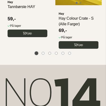
Hay
Tannbørste HAY
Hay
59,-
Hay Colour Crate - S
(Alle Farger)
På lager
69,-
Kjøp
På lager
Kjøp