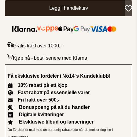
Legg i handlekurv
Gratis frakt over 1000,-
Kjøp nå - betal senere med Klarna
Få eksklusive fordeler i No14´s Kundeklubb
!
10% rabatt på ett kjøp
Fast rabatt på essensielle varer
Fri frakt over 500,-
Bonuspoeng på alt du handler
Digitale kvitteringer
Eksklusive tilbud og lanseringer
Du får tilsendt mail med en personlig rabattkode når du melder deg inn i
kundeklubben.