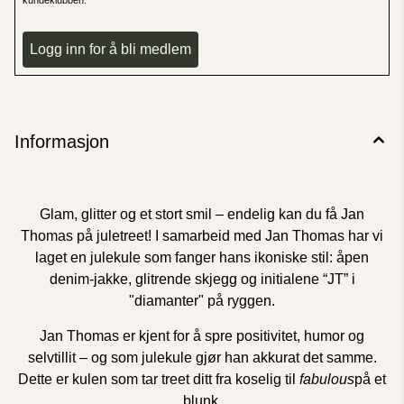
Logg inn for å bli medlem
Informasjon
Glam, glitter og et stort smil – endelig kan du få Jan
Thomas på juletreet! I samarbeid med Jan Thomas har vi
laget en julekule som fanger hans ikoniske stil: åpen
denim-jakke, glitrende skjegg og initialene “JT” i
"diamanter" på ryggen.
Jan Thomas er kjent for å spre positivitet, humor og
selvtillit – og som julekule gjør han akkurat det samme.
Dette er kulen som tar treet ditt fra koselig til
fabulous
på et
blunk.