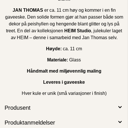
JAN THOMAS
er ca. 11 cm høy og kommer i en fin
gaveeske. Den solide formen gjør at han passer både som
dekor på peishyllen og hengende blant glitter og lys på
treet. En del av kolleksjonen
HEIM Studio
, julekuler laget
av HEIM – denne i samarbeid med Jan Thomas selv.
Høyde:
ca. 11 cm
Materiale:
Glass
Håndmalt med miljøvennlig maling
Leveres i gaveeske
Hver kule er unik (små variasjoner i finish)
Produsent
Produktanmeldelser