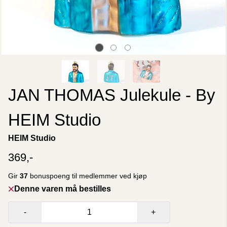
JAN THOMAS Julekule - By
HEIM Studio
HEIM Studio
369,-
Gir
37
bonuspoeng til medlemmer ved kjøp
Denne varen må bestilles
-
+