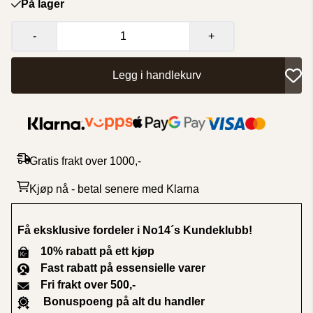
På lager
-
+
Legg i handlekurv
Gratis frakt over 1000,-
Kjøp nå - betal senere med Klarna
Få eksklusive fordeler i No14´s Kundeklubb
!
10% rabatt på ett kjøp
Fast rabatt på essensielle varer
Fri frakt over 500,-
Bonuspoeng på alt du handler