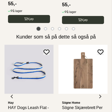
55,-
55,-
På lager
På lager
Kjøp
Kjøp
Kunder som så på dette så også på
Hay
Sögne Home
HAY Dogs Leash Flat -
Sögne Skjærebrett Per