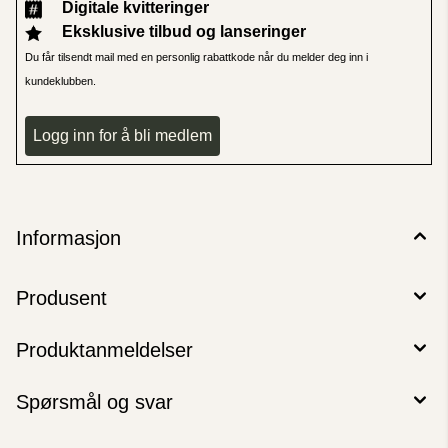
Digitale kvitteringer
Eksklusive tilbud og lanseringer
Du får tilsendt mail med en personlig rabattkode når du melder deg inn i
kundeklubben.
Logg inn for å bli medlem
Informasjon
Produsent
Produktanmeldelser
Spørsmål og svar