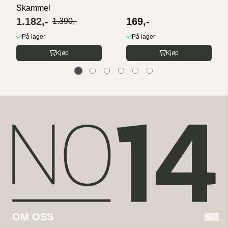
Skammel
1.182,-
169,-
1.390,-
På lager
På lager
Kjøp
Kjøp
OM OSS