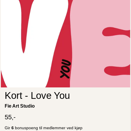
Kort - Love You
Fie Art Studio
55,-
Gir
6
bonuspoeng til medlemmer ved kjøp