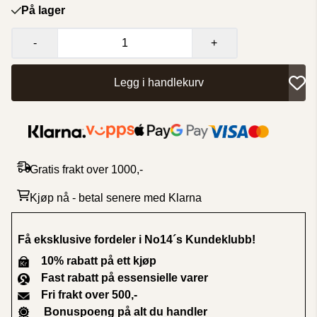
På lager
-
+
Legg i handlekurv
Gratis frakt over 1000,-
Kjøp nå - betal senere med Klarna
Få eksklusive fordeler i No14´s Kundeklubb
!
10% rabatt på ett kjøp
Fast rabatt på essensielle varer
Fri frakt over 500,-
Bonuspoeng på alt du handler