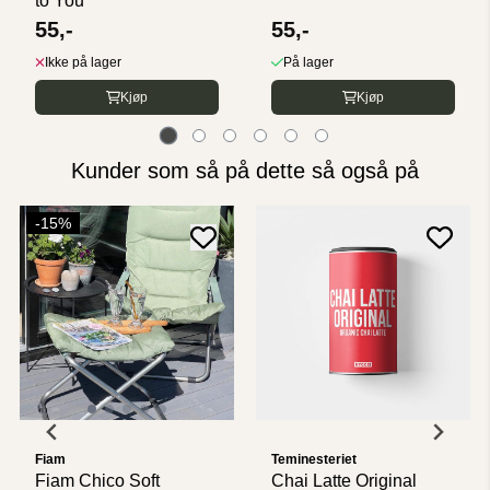
to You
55,-
55,-
Ikke på lager
På lager
Kjøp
Kjøp
Kunder som så på dette så også på
-15%
Fiam
Teminesteriet
Fiam Chico Soft
Chai Latte Original