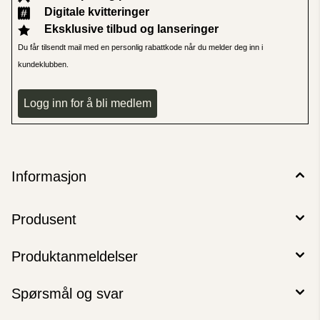
Digitale kvitteringer
Eksklusive tilbud og lanseringer
Du får tilsendt mail med en personlig rabattkode når du melder deg inn i
kundeklubben.
Logg inn for å bli medlem
Informasjon
Produsent
Produktanmeldelser
Spørsmål og svar