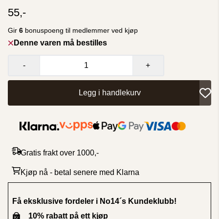
55,-
Gir
6
bonuspoeng til medlemmer ved kjøp
Denne varen må bestilles
-
+
Legg i handlekurv
Gratis frakt over 1000,-
Kjøp nå - betal senere med Klarna
Få eksklusive fordeler i No14´s Kundeklubb
!
10% rabatt på ett kjøp