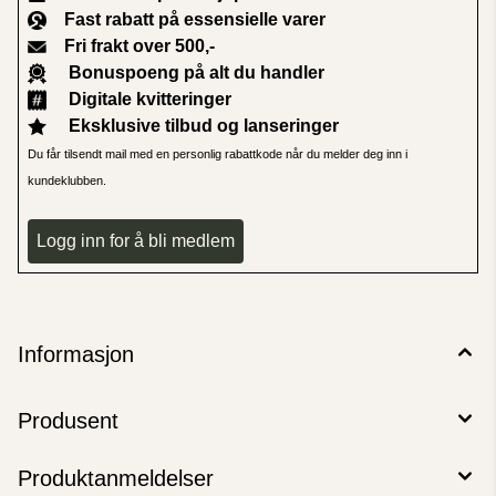
Fast rabatt på essensielle varer
Fri frakt over 500,-
Bonuspoeng på alt du handler
Digitale kvitteringer
Eksklusive tilbud og lanseringer
Du får tilsendt mail med en personlig rabattkode når du melder deg inn i
kundeklubben.
Logg inn for å bli medlem
Informasjon
Produsent
Produktanmeldelser