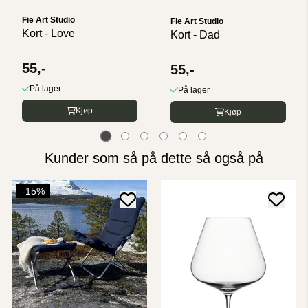
Fie Art Studio
Fie Art Studio
Kort - Love
Kort - Dad
55,-
55,-
På lager
På lager
Kjøp
Kjøp
Kunder som så på dette så også på
-15%