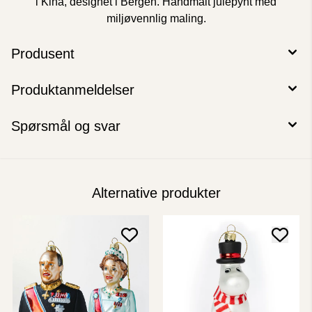
i Kina, designet i Bergen. Håndmalt julepynt med
miljøvennlig maling.
Produsent
Produktanmeldelser
Spørsmål og svar
Alternative produkter