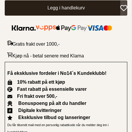
Legg i handlekurv
Gratis frakt over 1000,-
Kjøp nå - betal senere med Klarna
Få eksklusive fordeler i No14´s Kundeklubb
!
10% rabatt på ett kjøp
Fast rabatt på essensielle varer
Fri frakt over 500,-
Bonuspoeng på alt du handler
Digitale kvitteringer
Eksklusive tilbud og lanseringer
Du får tilsendt mail med en personlig rabattkode når du melder deg inn i
kundeklubben.