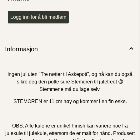
Logg inn for å bli medlem
Informasjon
Ingen jul uten "Tre nøtter til Askepott", og nå kan du også
sikre deg den potte sure Stemoren til juletreet 😠
Stemmene må du lage selv.
STEMOREN er 11 cm høy og kommer i en fin eske.
OBS: Alle kulene er unike! Finish kan variere noe fra
julekule til julekule, ettersom de er malt for hånd. Produsert