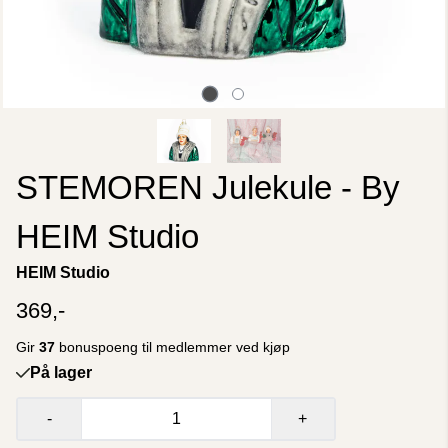
STEMOREN Julekule - By
HEIM Studio
HEIM Studio
369,-
Gir
37
bonuspoeng til medlemmer ved kjøp
På lager
-
+